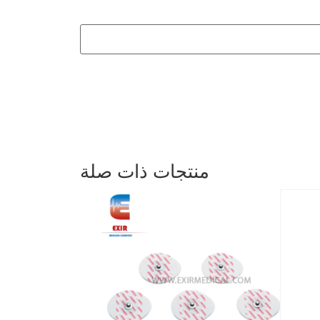
منتجات ذات صلة