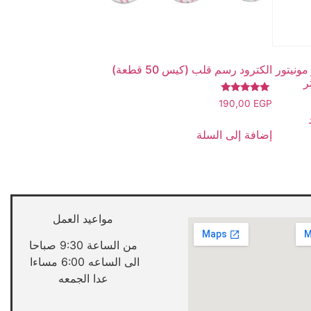
جهاز مونيتور
الكترود رسم قلب (كيس 50 قطعة)
تم التقييم
190,00
EGP
5.00
من 5
إضافة إلى السلة
مواعيد العمل
من الساعة 9:30 صباحا
الى الساعه 6:00 مساءا
عدا الجمعه