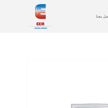
صل معنا