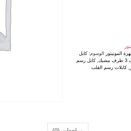
الوسوم:
كابل
بك
,
كابل رسم
,
كابلات رسم القلب
مراجعات (0)