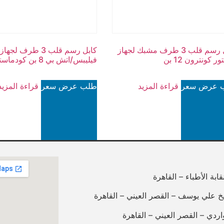
كابل رسم قلب 3 طرف مشبك لجهاز
كابل رسم قلب 3 طرف ل
ر كونترون 12 بن
فيليبس/اتش بي 8 بن كودماستر
 عرض سعر
قراءة المزيد
طلب عرض سعر
قراءة المزيد