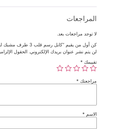
المراجعات
لا توجد مراجعات بعد.
كن أول من يقيم “كابل رسم قلب 3 طرف مشبك لجهاز مونيتور سبيسلاب 6 بن”
لن يتم نشر عنوان بريدك الإلكتروني.
الحقول الإلزامي
تقييمك
*
مراجعتك
*
الاسم
*