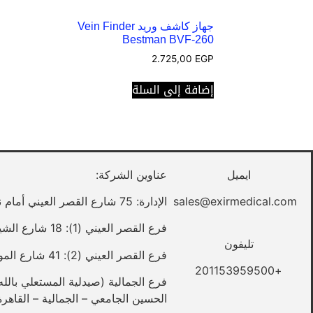
جهاز كاشف وريد Vein Finder
Bestman BVF-260
2.725,00
EGP
إضافة إلى السلة
ايميل
عناوين الشركة:
sales@exirmedical.com
الإدارة: 75 شارع القصر العيني أمام نقابة الأطباء – القاهرة
فرع القصر العيني (1): 18 شارع الشيخ علي يوسف – القصر العيني – القاهرة
تليفون
فرع القصر العيني (2): 41 شارع المواردي – القصر العيني – القاهرة
+201153959500
الحسين الجامعي – الجمالية – القاهرة